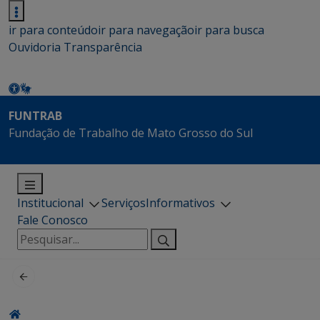
ir para conteúdo
ir para navegação
ir para busca
Ouvidoria
Transparência
FUNTRAB
Fundação de Trabalho de Mato Grosso do Sul
Institucional
Serviços
Informativos
Fale Conosco
Pesquisar
por: