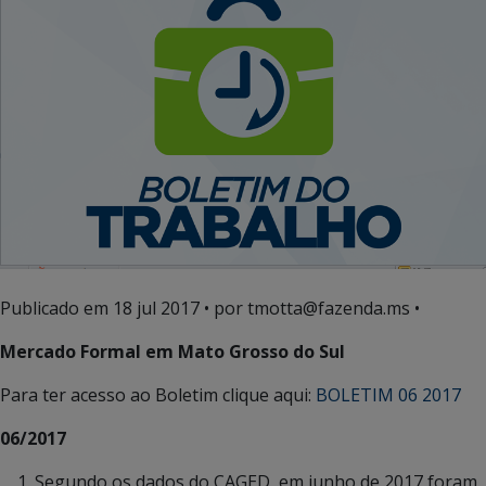
Publicado em
18 jul 2017
• por tmotta@fazenda.ms •
Mercado Formal em Mato Grosso do Sul
Para ter acesso ao Boletim clique aqui:
BOLETIM 06 2017
06/2017
Segundo os dados do CAGED, em junho de 2017 foram