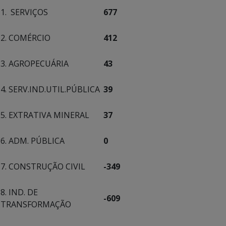
1. SERVIÇOS
677
2. COMÉRCIO
412
3. AGROPECUÁRIA
43
4. SERV.IND.UTIL.PÚBLICA
39
5. EXTRATIVA MINERAL
37
6. ADM. PÚBLICA
0
7. CONSTRUÇÃO CIVIL
-349
8. IND. DE
-609
TRANSFORMAÇÃO