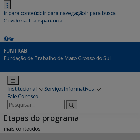
ir para conteúdo
ir para navegação
ir para busca
Ouvidoria
Transparência
FUNTRAB
Fundação de Trabalho de Mato Grosso do Sul
Institucional
Serviços
Informativos
Fale Conosco
Pesquisar
por:
Etapas do programa
mais conteudos