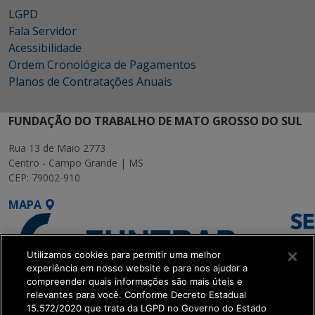
LGPD
Fala Servidor
Acessibilidade
Ordem Cronológica de Pagamentos
Planos de Contratações Anuais
FUNDAÇÃO DO TRABALHO DE MATO GROSSO DO SUL
Rua 13 de Maio 2773
Centro - Campo Grande | MS
CEP: 79002-910
MAPA
Utilizamos cookies para permitir uma melhor
experiência em nosso website e para nos ajudar a
compreender quais informações são mais úteis e
relevantes para você. Conforme Decreto Estadual
15.572/2020 que trata da LGPD no Governo do Estado
SETDIG | Secretaria-