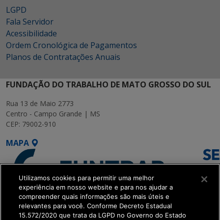
LGPD
Fala Servidor
Acessibilidade
Ordem Cronológica de Pagamentos
Planos de Contratações Anuais
FUNDAÇÃO DO TRABALHO DE MATO GROSSO DO SUL
Rua 13 de Maio 2773
Centro - Campo Grande | MS
CEP: 79002-910
MAPA
Utilizamos cookies para permitir uma melhor
experiência em nosso website e para nos ajudar a
compreender quais informações são mais úteis e
relevantes para você. Conforme Decreto Estadual
15.572/2020 que trata da LGPD no Governo do Estado
SETDIG | Secretaria-