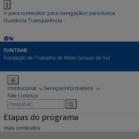
ir para conteúdo
ir para navegação
ir para busca
Ouvidoria
Transparência
FUNTRAB
Fundação de Trabalho de Mato Grosso do Sul
Institucional
Serviços
Informativos
Fale Conosco
Pesquisar
por:
Etapas do programa
mais conteudos