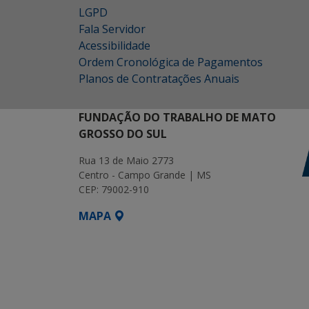
LGPD
Fala Servidor
Acessibilidade
Ordem Cronológica de Pagamentos
Planos de Contratações Anuais
FUNDAÇÃO DO TRABALHO DE MATO
GROSSO DO SUL
Rua 13 de Maio 2773
Centro - Campo Grande | MS
CEP: 79002-910
MAPA
SETDIG | Secretaria-Executiva de Transf