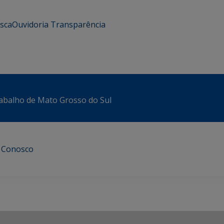
usca
Ouvidoria
Transparência
abalho de Mato Grosso do Sul
e Conosco