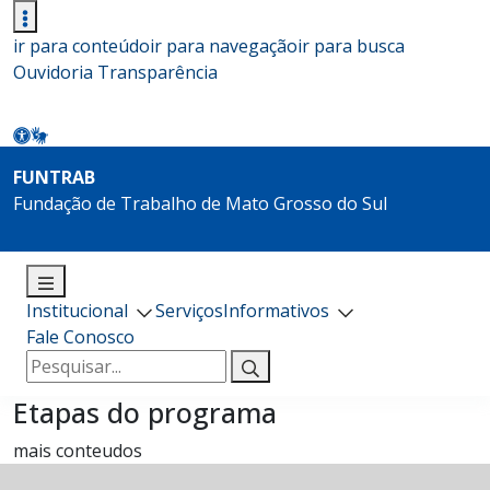
ir para conteúdo
ir para navegação
ir para busca
Ouvidoria
Transparência
FUNTRAB
Fundação de Trabalho de Mato Grosso do Sul
Institucional
Serviços
Informativos
Fale Conosco
Pesquisar
por:
Etapas do programa
mais conteudos