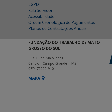
LGPD
Fala Servidor
Acessibilidade
Ordem Cronológica de Pagamentos
Planos de Contratações Anuais
FUNDAÇÃO DO TRABALHO DE MATO
GROSSO DO SUL
Rua 13 de Maio 2773
Centro - Campo Grande | MS
CEP: 79002-910
MAPA
SETDIG | Secretaria-Executiva de Transf