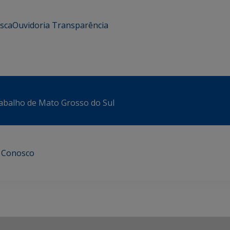
usca
Ouvidoria
Transparência
abalho de Mato Grosso do Sul
e Conosco