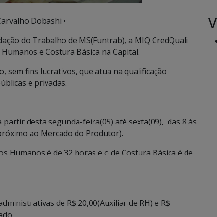
V
Carvalho Dobashi •
dação do Trabalho de MS(Funtrab), a MIQ CredQuali
os Humanos e Costura Básica na Capital.
, sem fins lucrativos, que atua na qualificação
úblicas e privadas.
 partir desta segunda-feira(05) até sexta(09), das 8 às
(próximo ao Mercado do Produtor).
sos Humanos é de 32 horas e o de Costura Básica é de
dministrativas de R$ 20,00(Auxiliar de RH) e R$
ado.