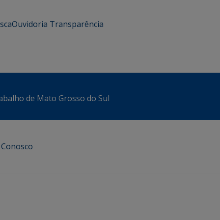
usca
Ouvidoria
Transparência
abalho de Mato Grosso do Sul
e Conosco