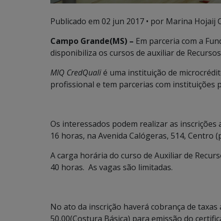
Publicado em
02 jun 2017
• por Marina Hojaij 
Campo Grande(MS) –
Em parceria com a Fun
disponibiliza os cursos de auxiliar de Recurs
MIQ
CredQuali
é uma instituição de microcrédito
profissional e tem parcerias com instituições p
Os interessados podem realizar as inscrições a
16 horas, na Avenida Calógeras, 514, Centro 
A carga horária do curso de Auxiliar de Recur
40 horas. As vagas são limitadas.
No ato da inscrição haverá cobrança de taxas a
50,00(Costura Básica) para emissão do certific