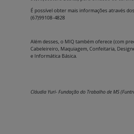
É possível obter mais informações através do
(67)99108-4828
Além desses, o MIQ também oferece (com preço
Cabeleireiro, Maquiagem, Confeitaria, Design
e Informática Básica.
Cláudia Yuri- Fundação do Trabalho de MS (Funtr