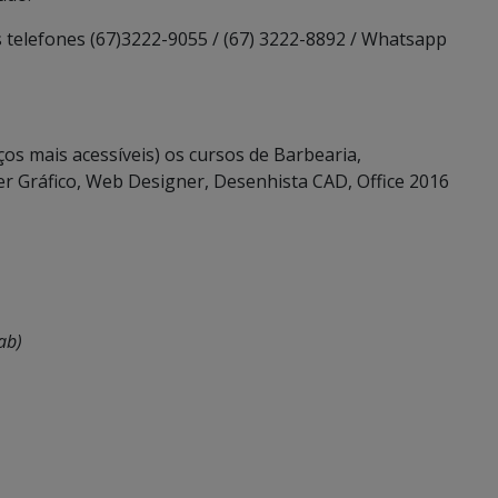
s telefones (67)3222-9055 / (67) 3222-8892 / Whatsapp
s mais acessíveis) os cursos de Barbearia,
er Gráfico, Web Designer, Desenhista CAD, Office 2016
ab)