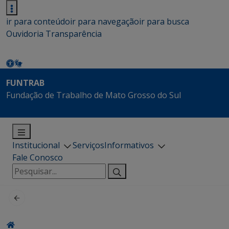
ir para conteúdo
ir para navegação
ir para busca
Ouvidoria
Transparência
FUNTRAB
Fundação de Trabalho de Mato Grosso do Sul
Institucional
Serviços
Informativos
Fale Conosco
Pesquisar
por: