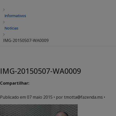
Informativos
Notícias
IMG-20150507-WA0009
IMG-20150507-WA0009
Compartilhar:
Publicado em
07 maio 2015
• por tmotta@fazenda.ms •