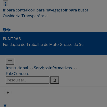
ir para conteúdo
ir para navegação
ir para busca
Ouvidoria
Transparência
FUNTRAB
Fundação de Trabalho de Mato Grosso do Sul
Institucional
Serviços
Informativos
Fale Conosco
Pesquisar
por: