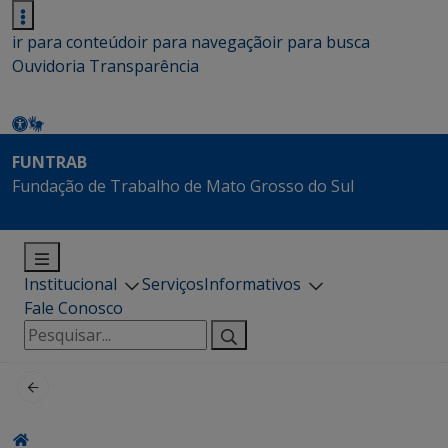
ir para conteúdo
ir para navegação
ir para busca
Ouvidoria
Transparência
FUNTRAB
Fundação de Trabalho de Mato Grosso do Sul
Institucional
Serviços
Informativos
Fale Conosco
Pesquisar
por: