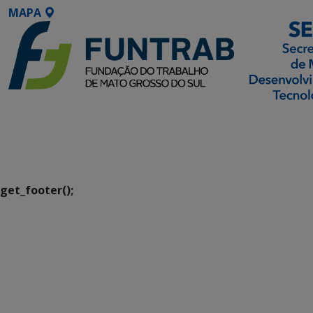
MAPA
SETDIG | Secretaria-
Executiva de
Transformação Digital
get_footer();