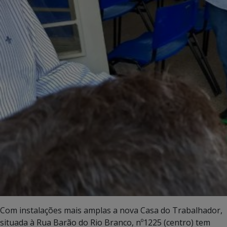
Com instalações mais amplas a nova Casa do Trabalhador,
situada à Rua Barão do Rio Branco, nº1225 (centro) tem