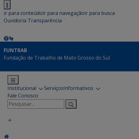
ir para conteúdo
ir para navegação
ir para busca
Ouvidoria
Transparência
FUNTRAB
Fundação de Trabalho de Mato Grosso do Sul
Institucional
Serviços
Informativos
Fale Conosco
Pesquisar
por: