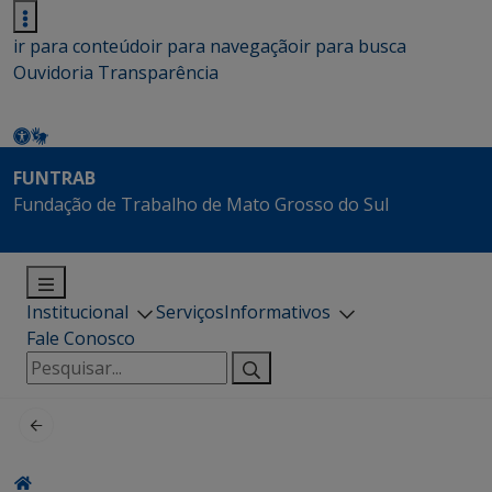
ir para conteúdo
ir para navegação
ir para busca
Ouvidoria
Transparência
FUNTRAB
Fundação de Trabalho de Mato Grosso do Sul
Institucional
Serviços
Informativos
Fale Conosco
Pesquisar
por: