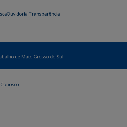
usca
Ouvidoria
Transparência
abalho de Mato Grosso do Sul
e Conosco