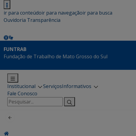
ir para conteúdo
ir para navegação
ir para busca
Ouvidoria
Transparência
FUNTRAB
Fundação de Trabalho de Mato Grosso do Sul
Institucional
Serviços
Informativos
Fale Conosco
Pesquisar
por: