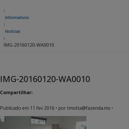
Informativos
Notícias
IMG-20160120-WA0010
IMG-20160120-WA0010
Compartilhar:
Publicado em
11 fev 2016
• por tmotta@fazenda.ms •