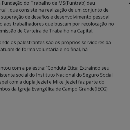
a Fundação do Trabalho de MS(Funtrab) deu
a’ , que consiste na realização de um conjunto de
 superação de desafios e desenvolvimento pessoal,
o aos trabalhadores que buscam por recolocação no
issão de Carteira de Trabalho na Capital.
onde os palestrantes são os próprios servidores da
atuam de forma voluntária e no final, há
ontou com a palestra: “Conduta Ética: Extraindo seu
tente social do Instituto Nacional do Seguro Social
el com a dupla Jeziel e Mike. Jeziel faz parte do
os da Igreja Evangélica de Campo Grande(IECG).