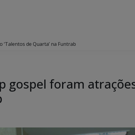
o ‘Talentos de Quarta’ na Funtrab
p gospel foram atrações
b