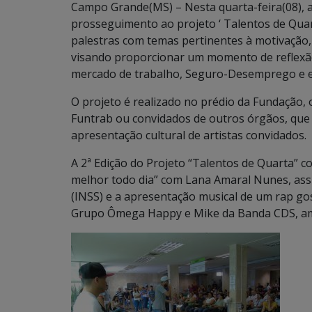
Campo Grande(MS) – Nesta quarta-feira(08), 
prosseguimento ao projeto ‘ Talentos de Quart
palestras com temas pertinentes à motivação,
visando proporcionar um momento de reflexã
mercado de trabalho, Seguro-Desemprego e em
O projeto é realizado no prédio da Fundação, 
Funtrab ou convidados de outros órgãos, que 
apresentação cultural de artistas convidados.
A 2ª Edição do Projeto “Talentos de Quarta” c
melhor todo dia” com Lana Amaral Nunes, assis
(INSS) e a apresentação musical de um rap gosp
Grupo Ômega Happy e Mike da Banda CDS, amb