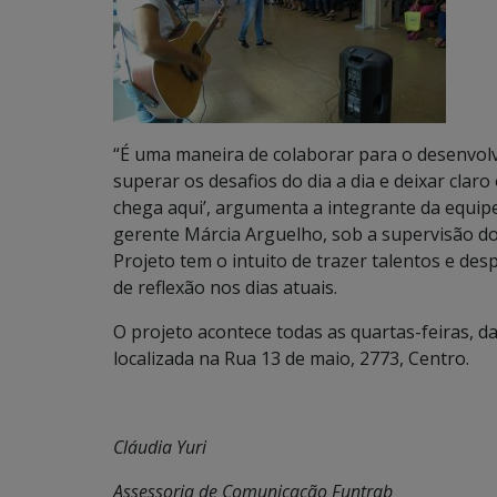
“É uma maneira de colaborar para o desenvolv
superar os desafios do dia a dia e deixar cl
chega aqui’, argumenta a integrante da equip
gerente Márcia Arguelho, sob a supervisão d
Projeto tem o intuito de trazer talentos e d
de reflexão nos dias atuais.
O projeto acontece todas as quartas-feiras, d
localizada na Rua 13 de maio, 2773, Centro.
Cláudia Yuri
Assessoria de Comunicação Funtrab