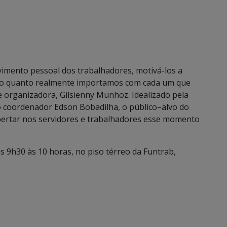
imento pessoal dos trabalhadores, motivá-los a
aro o quanto realmente importamos com cada um que
e organizadora, Gilsienny Munhoz. Idealizado pela
o coordenador Edson Bobadilha, o público–alvo do
espertar nos servidores e trabalhadores esse momento
as 9h30 às 10 horas, no piso térreo da Funtrab,