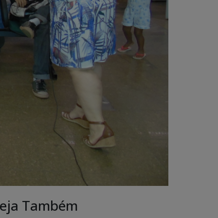
eja Também