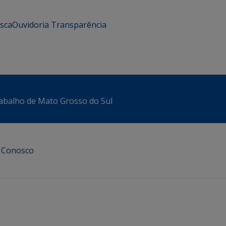
usca
Ouvidoria
Transparência
abalho de Mato Grosso do Sul
e Conosco