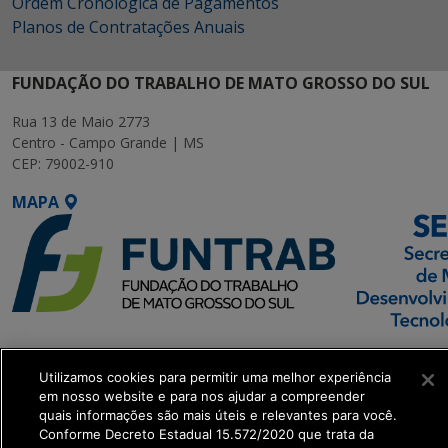
Ordem Cronológica de Pagamentos
Planos de Contratações Anuais
FUNDAÇÃO DO TRABALHO DE MATO GROSSO DO SUL
Rua 13 de Maio 2773
Centro - Campo Grande | MS
CEP: 79002-910
MAPA
SETDIG | Secretaria-
Executiva de
Utilizamos cookies para permitir uma melhor experiência
em nosso website e para nos ajudar a compreender
Transformação Digital
quais informações são mais úteis e relevantes para você.
Conforme Decreto Estadual 15.572/2020 que trata da