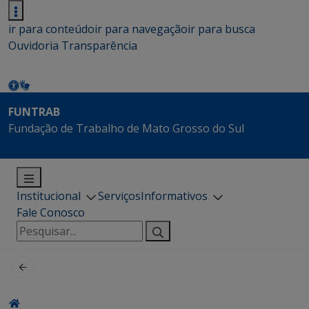
ir para conteúdo
ir para navegação
ir para busca
Ouvidoria
Transparência
FUNTRAB
Fundação de Trabalho de Mato Grosso do Sul
Institucional
Serviços
Informativos
Fale Conosco
Pesquisar
por: