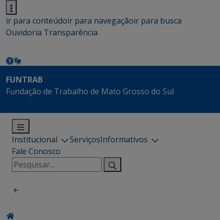
ir para conteúdo
ir para navegação
ir para busca
Ouvidoria
Transparência
FUNTRAB
Fundação de Trabalho de Mato Grosso do Sul
Institucional
Serviços
Informativos
Fale Conosco
Pesquisar
por: