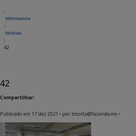
Informativos
Notícias
42
42
Compartilhar:
Publicado em
17 dez 2021
• por tmotta@fazenda.ms •