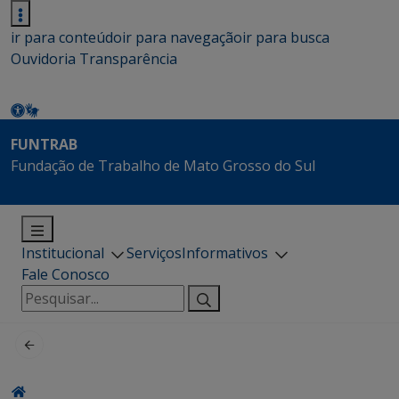
ir para conteúdo
ir para navegação
ir para busca
Ouvidoria
Transparência
FUNTRAB
Fundação de Trabalho de Mato Grosso do Sul
Institucional
Serviços
Informativos
Fale Conosco
Pesquisar
por: