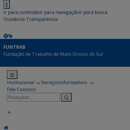
ir para conteúdo
ir para navegação
ir para busca
Ouvidoria
Transparência
FUNTRAB
Fundação de Trabalho de Mato Grosso do Sul
Institucional
Serviços
Informativos
Fale Conosco
Pesquisar
por: