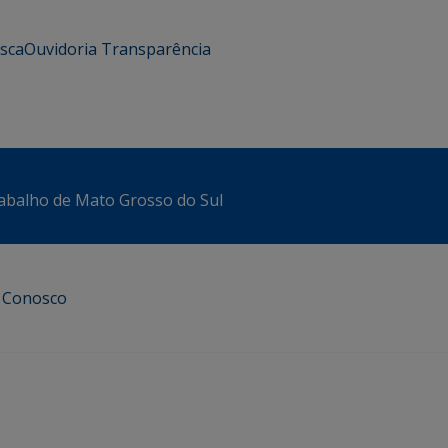
usca
Ouvidoria
Transparência
abalho de Mato Grosso do Sul
e Conosco