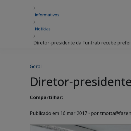
Informativos
Notícias
Diretor-presidente da Funtrab recebe prefe
Geral
Diretor-president
Compartilhar:
Publicado em
16 mar 2017
• por tmotta@fazen