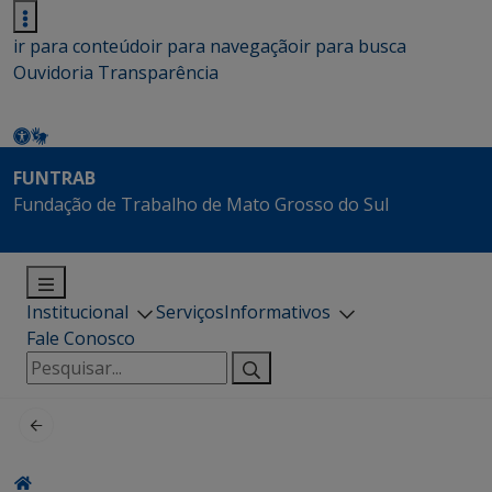
ir para conteúdo
ir para navegação
ir para busca
Ouvidoria
Transparência
FUNTRAB
Fundação de Trabalho de Mato Grosso do Sul
Institucional
Serviços
Informativos
Fale Conosco
Pesquisar
por: