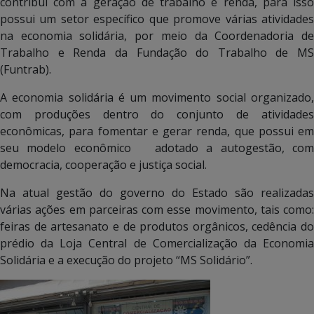
contribui com a geração de trabalho e renda, para isso
possui um setor específico que promove várias atividades
na economia solidária, por meio da Coordenadoria de
Trabalho e Renda da Fundação do Trabalho de MS
(Funtrab).
A economia solidária é um movimento social organizado,
com produções dentro do conjunto de atividades
econômicas, para fomentar e gerar renda, que possui em
seu modelo econômico adotado a autogestão, com
democracia, cooperação e justiça social.
Na atual gestão do governo do Estado são realizadas
várias ações em parceiras com esse movimento, tais como:
feiras de artesanato e de produtos orgânicos, cedência do
prédio da Loja Central de Comercialização da Economia
Solidária e a execução do projeto “MS Solidário”.