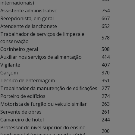
internacionais)
Assistente administrativo
754
Recepcionista, em geral
667
Atendente de lanchonete
652
Trabalhador de serviços de limpeza e
578
conservação
Cozinheiro geral
508
Auxiliar nos serviços de alimentação
414
Vigilante
407
Garçom
370
Técnico de enfermagem
351
Trabalhador da manutenção de edificações
277
Porteiro de edifícios
274
Motorista de furgão ou veiculo similar
263
Servente de obras
261
Camareiro de hotel
244
Professor de nível superior do ensino
200
fundamental (primeira a quarta série)