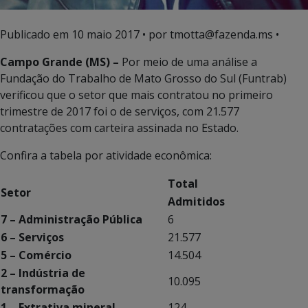
Publicado em
10 maio 2017
• por tmotta@fazenda.ms •
Campo Grande (MS) –
Por meio de uma análise a
Fundação do Trabalho de Mato Grosso do Sul (Funtrab)
verificou que o setor que mais contratou no primeiro
trimestre de 2017 foi o de serviços, com 21.577
contratações com carteira assinada no Estado.
Confira a tabela por atividade econômica:
Total
Setor
Admitidos
7 – Administração Pública
6
6 – Serviços
21.577
5 – Comércio
14.504
2 – Indústria de
10.095
transformação
1 – Extrativa mineral
124