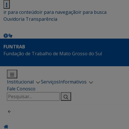
ir para conteúdo
ir para navegação
ir para busca
Ouvidoria
Transparência
FUNTRAB
Fundação de Trabalho de Mato Grosso do Sul
Institucional
Serviços
Informativos
Fale Conosco
Pesquisar
por: