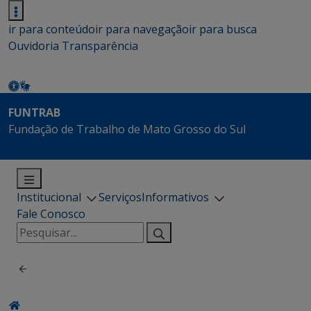
ir para conteúdo
ir para navegação
ir para busca
Ouvidoria
Transparência
FUNTRAB
Fundação de Trabalho de Mato Grosso do Sul
Institucional
Serviços
Informativos
Fale Conosco
Pesquisar
por: