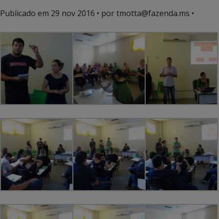
Publicado em
29 nov 2016
• por tmotta@fazenda.ms •