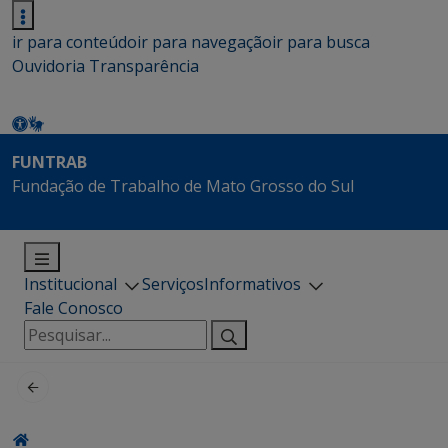
ir para conteúdo
ir para navegação
ir para busca
Ouvidoria
Transparência
FUNTRAB
Fundação de Trabalho de Mato Grosso do Sul
Institucional
Serviços
Informativos
Fale Conosco
Pesquisar
por: