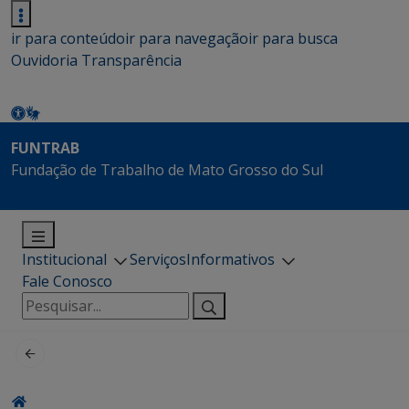
ir para conteúdo
ir para navegação
ir para busca
Ouvidoria
Transparência
FUNTRAB
Fundação de Trabalho de Mato Grosso do Sul
Institucional
Serviços
Informativos
Fale Conosco
Pesquisar
por: