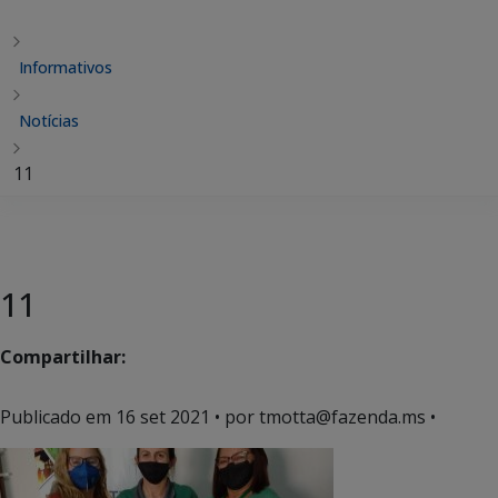
Informativos
Notícias
11
11
Compartilhar:
Publicado em
16 set 2021
• por tmotta@fazenda.ms •