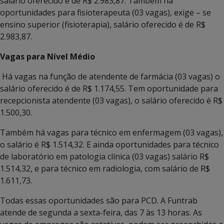
salário oferecido é de R$ 2.983,87. Também há
oportunidades para fisioterapeuta (03 vagas), exige – se
ensino superior (fisioterapia), salário oferecido é de R$
2.983,87.
Vagas para Nível Médio
Há vagas na função de atendente de farmácia (03 vagas) o
salário oferecido é de R$ 1.174,55. Tem oportunidade para
recepcionista atendente (03 vagas), o salário oferecido é R$
1.500,30.
Também há vagas para técnico em enfermagem (03 vagas),
o salário é R$ 1.514,32. E ainda oportunidades para técnico
de laboratório em patologia clínica (03 vagas) salário R$
1.514,32, e para técnico em radiologia, com salário de R$
1.611,73.
Todas essas oportunidades são para PCD. A Funtrab
atende de segunda a sexta-feira, das 7 às 13 horas. As