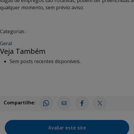
vagas de empregos são rotativas, podem ser preenchidas a
qualquer momento, sem prévio aviso.
Categorias :
Geral
Veja Também
Sem posts recentes disponíveis.
Compartilhe:
Avaliar este site