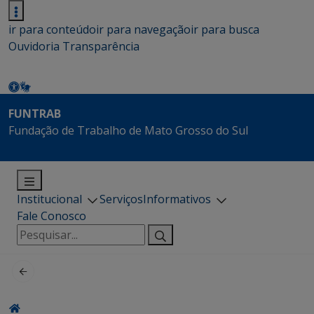
ir para conteúdo
ir para navegação
ir para busca
Ouvidoria
Transparência
FUNTRAB
Fundação de Trabalho de Mato Grosso do Sul
Institucional
Serviços
Informativos
Fale Conosco
Pesquisar
por: