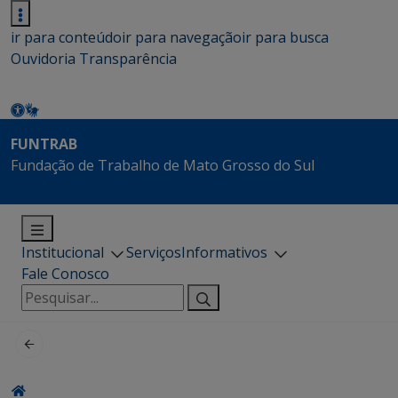
ir para conteúdo
ir para navegação
ir para busca
Ouvidoria
Transparência
FUNTRAB
Fundação de Trabalho de Mato Grosso do Sul
Institucional
Serviços
Informativos
Fale Conosco
Pesquisar
por: