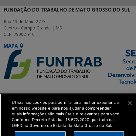
FUNDAÇÃO DO TRABALHO DE MATO GROSSO DO SUL
Rua 13 de Maio 2773
Centro - Campo Grande | MS
CEP: 79002-910
MAPA
SETDIG | Secretaria-
Executiva de
Utilizamos cookies para permitir uma melhor experiência
Transformação Digital
em nosso website e para nos ajudar a compreender
quais informações são mais úteis e relevantes para você.
Conforme Decreto Estadual 15.572/2020 que trata da
get_footer();
LGPD no Governo do Estado de Mato Grosso do Sul.