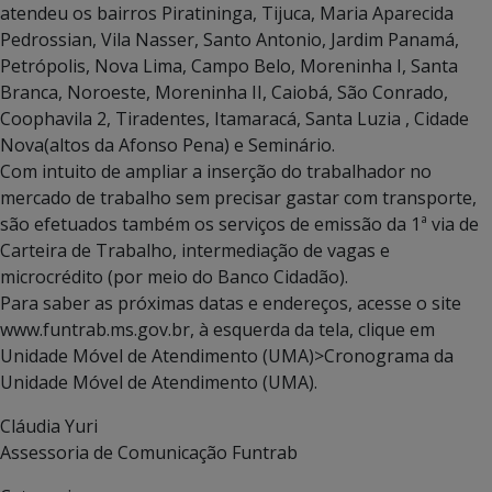
atendeu os bairros Piratininga, Tijuca, Maria Aparecida
Pedrossian, Vila Nasser, Santo Antonio, Jardim Panamá,
Petrópolis, Nova Lima, Campo Belo, Moreninha I, Santa
Branca, Noroeste, Moreninha II, Caiobá, São Conrado,
Coophavila 2, Tiradentes, Itamaracá, Santa Luzia , Cidade
Nova(altos da Afonso Pena) e Seminário.
Com intuito de ampliar a inserção do trabalhador no
mercado de trabalho sem precisar gastar com transporte,
são efetuados também os serviços de emissão da 1ª via de
Carteira de Trabalho, intermediação de vagas e
microcrédito (por meio do Banco Cidadão).
Para saber as próximas datas e endereços, acesse o site
www.funtrab.ms.gov.br, à esquerda da tela, clique em
Unidade Móvel de Atendimento (UMA)>Cronograma da
Unidade Móvel de Atendimento (UMA).
Cláudia Yuri
Assessoria de Comunicação Funtrab