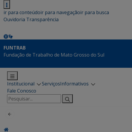
ir para conteúdo
ir para navegação
ir para busca
Ouvidoria
Transparência
FUNTRAB
Fundação de Trabalho de Mato Grosso do Sul
Institucional
Serviços
Informativos
Fale Conosco
Pesquisar
por: