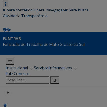
ir para conteúdo
ir para navegação
ir para busca
Ouvidoria
Transparência
FUNTRAB
Fundação de Trabalho de Mato Grosso do Sul
Institucional
Serviços
Informativos
Fale Conosco
Pesquisar
por: