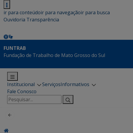
ir para conteúdo
ir para navegação
ir para busca
Ouvidoria
Transparência
FUNTRAB
Fundação de Trabalho de Mato Grosso do Sul
Institucional
Serviços
Informativos
Fale Conosco
Pesquisar
por: