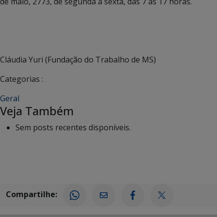
de maio, 2773, de segunda a sexta, das 7 às 17 horas.
Cláudia Yuri (Fundação do Trabalho de MS)
Categorias :
Geral
Veja Também
Sem posts recentes disponíveis.
Compartilhe: