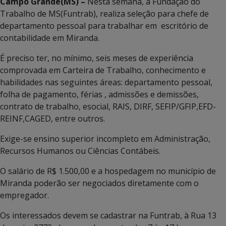
Campo Grande(MS) –
Nesta semana, a Fundação do
Trabalho de MS(Funtrab), realiza seleção para chefe de
departamento pessoal para trabalhar em escritório de
contabilidade em Miranda.
É preciso ter, no mínimo, seis meses de experiência
comprovada em Carteira de Trabalho, conhecimento e
habilidades nas seguintes áreas: departamento pessoal,
folha de pagamento, férias , admissões e demissões,
contrato de trabalho, esocial, RAIS, DIRF, SEFIP/GFIP,EFD-
REINF,CAGED, entre outros.
Exige-se ensino superior incompleto em Administração,
Recursos Humanos ou Ciências Contábeis.
O salário de R$ 1.500,00 e a hospedagem no município de
Miranda poderão ser negociados diretamente com o
empregador.
Os interessados devem se cadastrar na Funtrab, à Rua 13