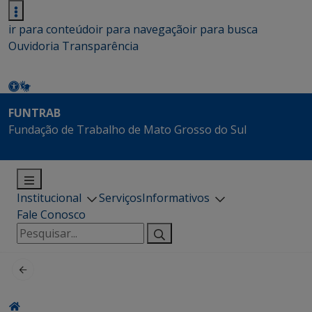
ir para conteúdo
ir para navegação
ir para busca
Ouvidoria
Transparência
FUNTRAB
Fundação de Trabalho de Mato Grosso do Sul
Institucional
Serviços
Informativos
Fale Conosco
Pesquisar
por: