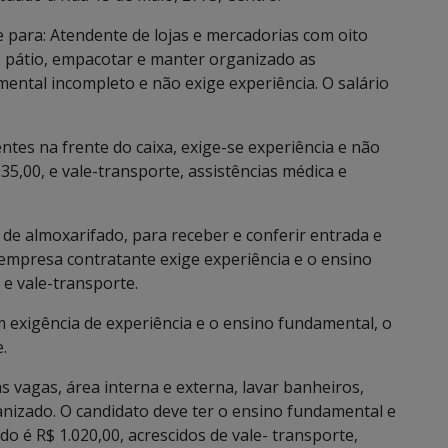
 para: Atendente de lojas e mercadorias com oito
no pátio, empacotar e manter organizado as
ental incompleto e não exige experiência. O salário
entes na frente do caixa, exige-se experiência e não
035,00, e vale-transporte, assistências médica e
de almoxarifado, para receber e conferir entrada e
A empresa contratante exige experiência e o ensino
 e vale-transporte.
m exigência de experiência e o ensino fundamental, o
.
 vagas, área interna e externa, lavar banheiros,
anizado. O candidato deve ter o ensino fundamental e
ido é R$ 1.020,00, acrescidos de vale- transporte,