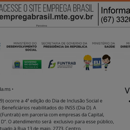
V
a.ms •
9) ocorre a 4ª edição do Dia de Inclusão Social e
 Beneficiários reabilitados do INSS (Dia D). A
(Funtrab) em parceria com empresas da Capital,
a D”. O atendimento será exclusivo para esse público,
ituado à Rua 13 de maio, 2773, Centro.