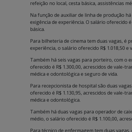
refeição no local, cesta básica, assistências m
Na função de auxiliar de linha de produção h
exigência de experiência. O salário oferecido é
básica.
Para bilheteria de cinema tem duas vagas, é p
experiência, o salário oferecido R$ 1.018,50 e 
Também há seis vagas para porteiro, com o en
oferecido é R$ 1.300,00, acrescidos de vale-tr
médica e odontológica e seguro de vida.
Para recepcionista de hospital são duas vagas
oferecido é R$ 1.130,95, acrescidos de vale-tra
médica e odontológica.
Também há duas vagas para operador de caixa
médio, o salário oferecido é R$ 1.100,00, acres
Para técnico de enfermagem tem duas vagas, c