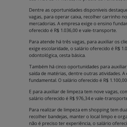
Dentre as oportunidades disponíveis destaque
vagas, para operar caixa, recolher carrinho 
mercadorias. A empresa exige o ensino fundam
oferecido é R$ 1.036,00 e vale-transporte.
Para atende há três vagas, para auxiliar os cli
exige escolaridade, o salário oferecido é R$ 1.
odontológica, cesta básica.
Também há cinco oportunidades para auxiliar 
saída de matérias, dentre outras atividades. 
fundamental. O salário oferecido é R$ 1.100,00
E para auxiliar de limpeza tem nove vagas, co
salário oferecido é R$ 976,34 e vale-transporte
Para realizar de limpeza em shopping tem duas
recolher bandejas, manter o local limpo e org
não é preciso ter experiência, o salário oferec