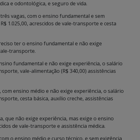
édica e odontológica, e seguro de vida.
á três vagas, com o ensino fundamental e sem
 R$ 1.025,00, acrescidos de vale-transporte e cesta
reciso ter o ensino fundamental e não exige
vale-transporte.
sino fundamental e não exige experiência, o salário
ansporte, vale-alimentação (R$ 340,00) assistências
, com ensino médio e não exige experiência, o salário
nsporte, cesta básica, auxílio creche, assistências
, que não exige experiência, mas exige o ensino
cidos de vale-transporte e assistência médica.
om o ensino médio e curso técnico, e sem exigência