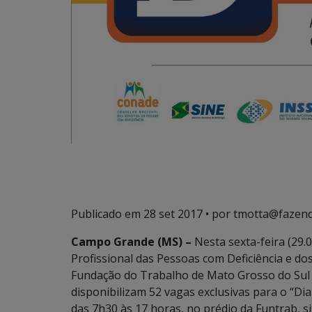
Publicado em
28 set 2017
• por tmotta@fazend
Campo Grande (MS) –
Nesta sexta-feira (29.0
Profissional das Pessoas com Deficiência e dos
Fundação do Trabalho de Mato Grosso do Sul 
disponibilizam 52 vagas exclusivas para o “Di
das 7h30 às 17 horas, no prédio da Funtrab, s