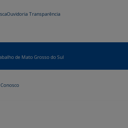
usca
Ouvidoria
Transparência
abalho de Mato Grosso do Sul
e Conosco