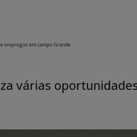
s de empregos em campo Grande
liza várias oportunidad