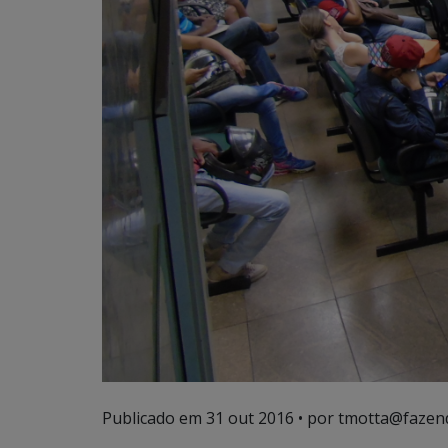
Publicado em
31 out 2016
• por tmotta@fazen