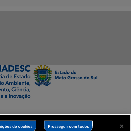
nições de cookies
Prosseguir com todos