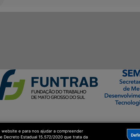
ormação Digital
o website e para nos ajudar a compreender
Defi
me Decreto Estadual 15.572/2020 que trata da