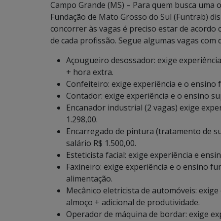
Campo Grande (MS) – Para quem busca uma opo
Fundação de Mato Grosso do Sul (Funtrab) dis
concorrer às vagas é preciso estar de acordo
de cada profissão. Segue algumas vagas com de
Açougueiro desossador: exige experiência
+ hora extra.
Confeiteiro: exige experiência e o ensino
Contador: exige experiência e o ensino sup
Encanador industrial (2 vagas) exige expe
1.298,00.
Encarregado de pintura (tratamento de su
salário R$ 1.500,00.
Esteticista facial: exige experiência e ens
Faxineiro: exige experiência e o ensino fu
alimentação.
Mecânico eletricista de automóveis: exige 
almoço + adicional de produtividade.
Operador de máquina de bordar: exige exp