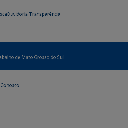
usca
Ouvidoria
Transparência
abalho de Mato Grosso do Sul
e Conosco