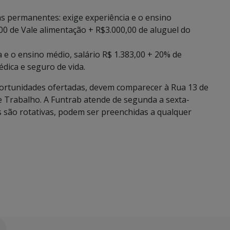
s permanentes: exige experiência e o ensino
00 de Vale alimentação + R$3.000,00 de aluguel do
 e o ensino médio, salário R$ 1.383,00 + 20% de
édica e seguro de vida.
ortunidades ofertadas, devem comparecer à Rua 13 de
e Trabalho. A Funtrab atende de segunda a sexta-
s são rotativas, podem ser preenchidas a qualquer