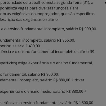
rtunidade de trabalho, nesta segunda-feira (31), a
ponibiliza vagas para diversas funções. Para
 com as exigências do empregador, que são específicas
scrição das exigências e salário:
 e o ensino fundamental incompleto, salário R$ 990,00
 fundamental incompleto, salário R$ 966,00.
erior, salário 1.400,00.
riência e o ensino fundamental incompleto, salário R$
perfícies) exige experiência e o ensino fundamental,
ino fundamental, salário R$ 900,00.
ndamental incompleto, salário R$ 880,00 + ticket
experiência e o ensino médio, salário R$ 880,00 +
eriência e o ensino fundamental, salário R$ 1.300,00