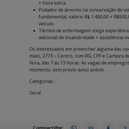
+ hora extra.
Podador de árvores na conservação de via
fundamental, salário R$ 1.400,00 + R$500,
veículo.
Técnico de enfermagem: exige experiência
adicional de insalubridade + assistência m
Os interessados em preencher alguma das op
maio, 2773 – Centro, com RG, CPF e Carteira d
feira, das 7 às 13 horas. As vagas de emprego
momento, sem prévio aviso prévio.
Categorias :
Geral
Compartilhe: