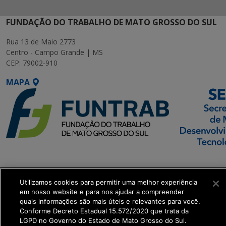
FUNDAÇÃO DO TRABALHO DE MATO GROSSO DO SUL
Rua 13 de Maio 2773
Centro - Campo Grande | MS
CEP: 79002-910
MAPA
SETDIG | Secretaria-
Executiva de
Utilizamos cookies para permitir uma melhor experiência
Transformação Digital
em nosso website e para nos ajudar a compreender
quais informações são mais úteis e relevantes para você.
get_footer();
Conforme Decreto Estadual 15.572/2020 que trata da
LGPD no Governo do Estado de Mato Grosso do Sul.