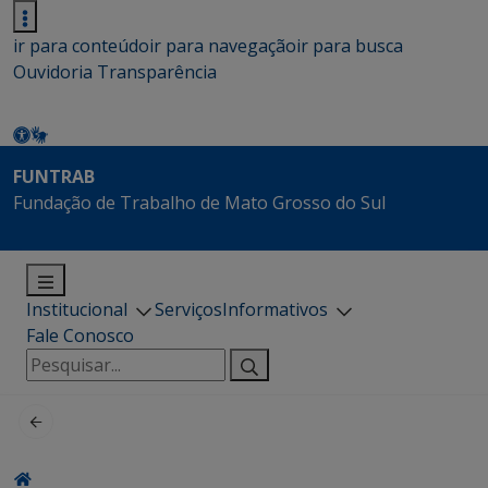
ir para conteúdo
ir para navegação
ir para busca
Ouvidoria
Transparência
FUNTRAB
Fundação de Trabalho de Mato Grosso do Sul
Institucional
Serviços
Informativos
Fale Conosco
Pesquisar
por: