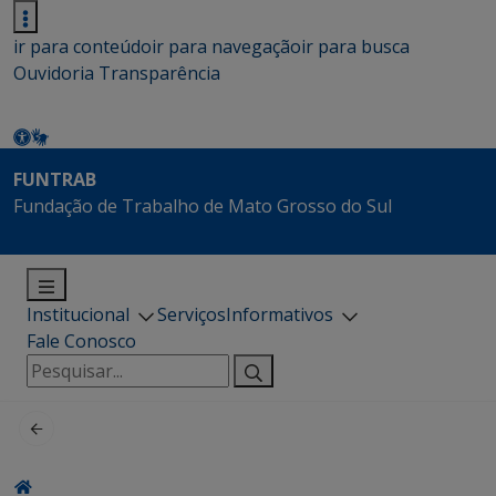
ir para conteúdo
ir para navegação
ir para busca
Ouvidoria
Transparência
FUNTRAB
Fundação de Trabalho de Mato Grosso do Sul
Institucional
Serviços
Informativos
Fale Conosco
Pesquisar
por: