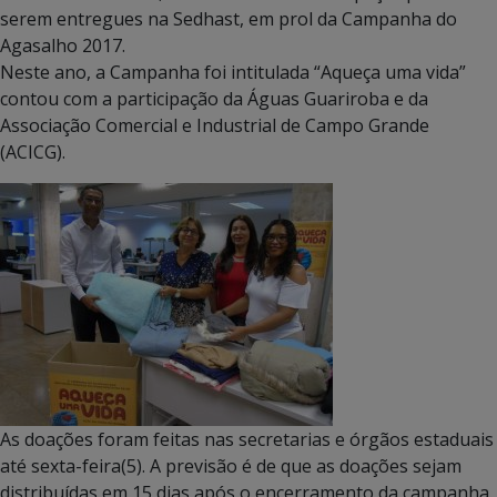
serem entregues na Sedhast, em prol da Campanha do
Agasalho 2017.
Neste ano, a Campanha foi intitulada “Aqueça uma vida”
contou com a participação da Águas Guariroba e da
Associação Comercial e Industrial de Campo Grande
(ACICG).
As doações foram feitas nas secretarias e órgãos estaduais
até sexta-feira(5). A previsão é de que as doações sejam
distribuídas em 15 dias após o encerramento da campanha.