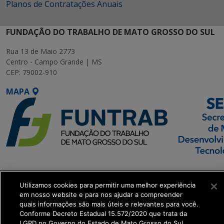
Planos de Contratações Anuais
FUNDAÇÃO DO TRABALHO DE MATO GROSSO DO SUL
Rua 13 de Maio 2773
Centro - Campo Grande | MS
CEP: 79002-910
MAPA
SETDIG | Secretaria-
Executiva de
Utilizamos cookies para permitir uma melhor experiência
Transformação Digital
em nosso website e para nos ajudar a compreender
quais informações são mais úteis e relevantes para você.
Conforme Decreto Estadual 15.572/2020 que trata da
get_footer();
LGPD no Governo do Estado de Mato Grosso do Sul.