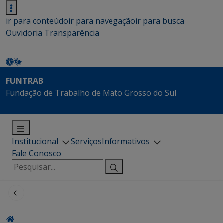
ir para conteúdo
ir para navegação
ir para busca
Ouvidoria
Transparência
FUNTRAB
Fundação de Trabalho de Mato Grosso do Sul
Institucional
Serviços
Informativos
Fale Conosco
Pesquisar
por: