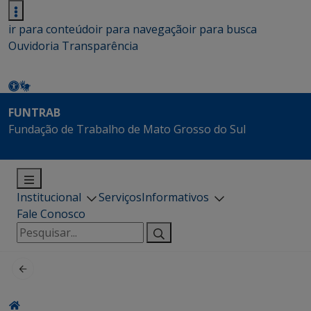
ir para conteúdo
ir para navegação
ir para busca
Ouvidoria
Transparência
FUNTRAB
Fundação de Trabalho de Mato Grosso do Sul
Institucional
Serviços
Informativos
Fale Conosco
Pesquisar
por: