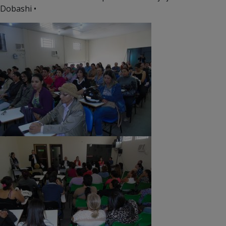
Dobashi •