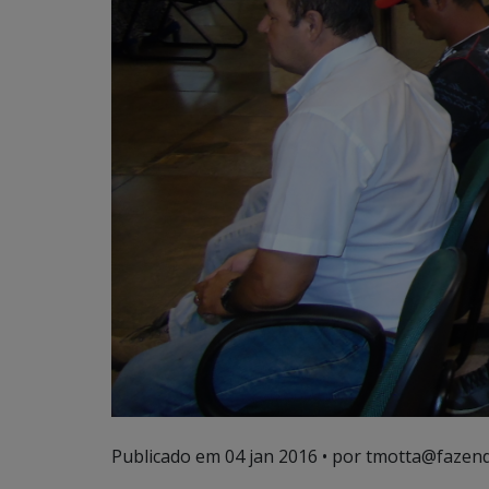
Publicado em
04 jan 2016
• por tmotta@fazend