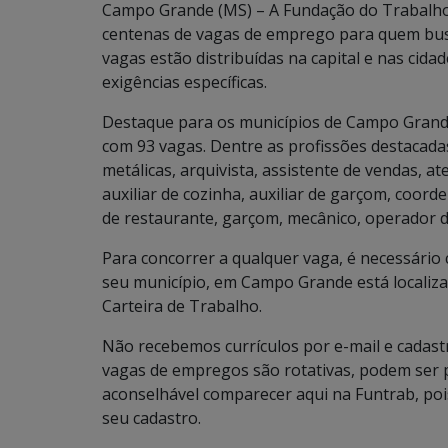
Campo Grande (MS) – A Fundação do Trabalho
centenas de vagas de emprego para quem bus
vagas estão distribuídas na capital e nas cida
exigências específicas.
Destaque para os municípios de Campo Grand
com 93 vagas. Dentre as profissões destacada
metálicas, arquivista, assistente de vendas, a
auxiliar de cozinha, auxiliar de garçom, coord
de restaurante, garçom, mecânico, operador de
Para concorrer a qualquer vaga, é necessári
seu município, em Campo Grande está localiza
Carteira de Trabalho.
Não recebemos currículos por e-mail e cadastr
vagas de empregos são rotativas, podem ser 
aconselhável comparecer aqui na Funtrab, po
seu cadastro.