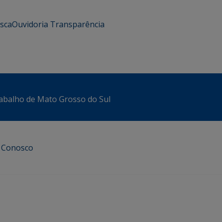
usca
Ouvidoria
Transparência
abalho de Mato Grosso do Sul
e Conosco