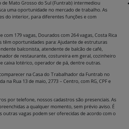
 de Mato Grosso do Sul (Funtrab) intermediou
ca uma oportunidade no mercado de trabalho. As
des do interior, para diferentes funções e com
e com 179 vagas, Dourados com 264 vagas, Costa Rica
s têm oportunidades para: Ajudante de estruturas
tendente balconista, atendente de balcão de café,
enador de restaurante, costureira em geral, cozinheiro
 caixa lotérico, operador de pá, dentre outras.
o comparecer na Casa do Trabalhador da Funtrab no
da na Rua 13 de maio, 2773 – Centro, com RG, CPF e
os por telefone, nossos cadastros são presenciais. As
preenchidas a qualquer momento, sem prévio aviso. É
is outras vagas podem ser oferecidas de acordo com o