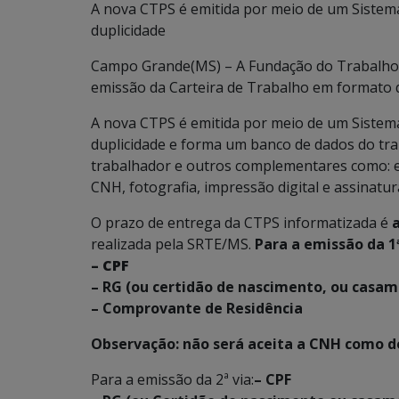
A nova CTPS é emitida por meio de um Siste
duplicidade
Campo Grande(MS) – A Fundação do Trabalho d
emissão da Carteira de Trabalho em formato d
A nova CTPS é emitida por meio de um Siste
duplicidade e forma um banco de dados do trab
trabalhador e outros complementares como: en
CNH, fotografia, impressão digital e assinatura
O prazo de entrega da CTPS informatizada é
a
realizada pela SRTE/MS.
Para a emissão da 1ª
– CPF
– RG (ou certidão de nascimento, ou casam
– Comprovante de Residência
Observação: não será aceita a CNH como 
Para a emissão da 2ª via:
– CPF