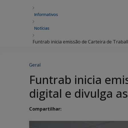
Informativos
Notícias
Funtrab inicia emissão de Carteira de Trabal
Geral
Funtrab inicia em
digital e divulga a
Compartilhar: