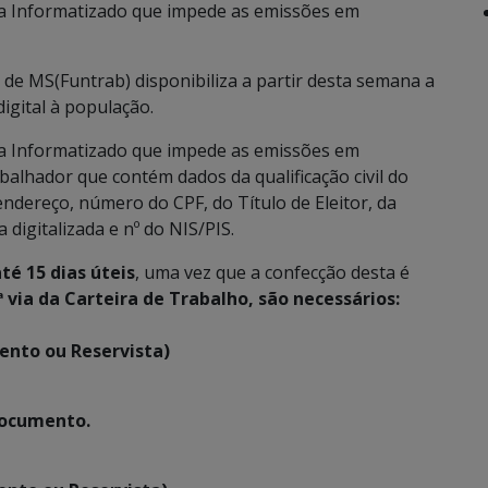
ma Informatizado que impede as emissões em
e MS(Funtrab) disponibiliza a partir desta semana a
igital à população.
ma Informatizado que impede as emissões em
alhador que contém dados da qualificação civil do
dereço, número do CPF, do Título de Eleitor, da
 digitalizada e nº do NIS/PIS.
té 15 dias úteis
, uma vez que a confecção desta é
 via da Carteira de Trabalho, são necessários:
ento ou Reservista)
documento.