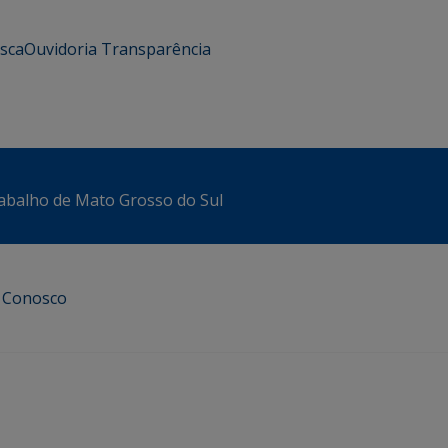
usca
Ouvidoria
Transparência
abalho de Mato Grosso do Sul
e Conosco