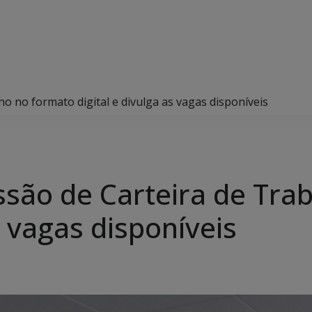
ho no formato digital e divulga as vagas disponíveis
issão de Carteira de Tra
s vagas disponíveis