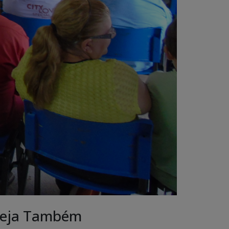
eja Também