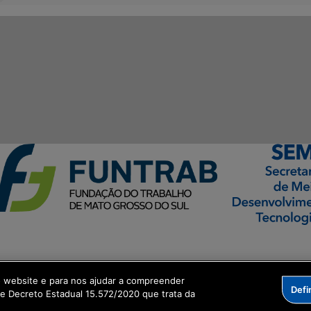
ormação Digital
o website e para nos ajudar a compreender
Defi
me Decreto Estadual 15.572/2020 que trata da