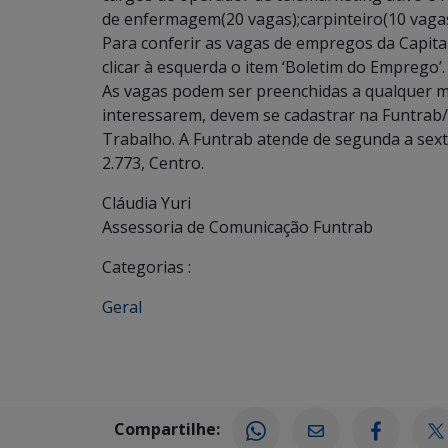
de enfermagem(20 vagas);carpinteiro(10 vagas)
Para conferir as vagas de empregos da Capital
clicar à esquerda o item ‘Boletim do Emprego’.
As vagas podem ser preenchidas a qualquer m
interessarem, devem se cadastrar na Funtrab/
Trabalho. A Funtrab atende de segunda a sexta
2.773, Centro.
Cláudia Yuri
Assessoria de Comunicação Funtrab
Categorias :
Geral
Compartilhe: