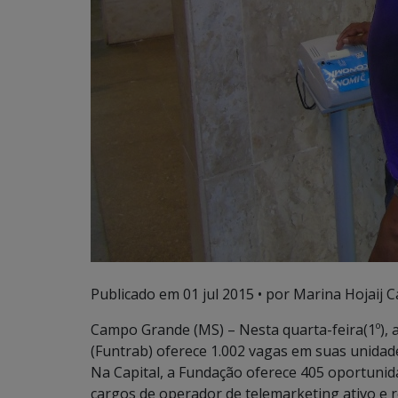
Publicado em
01 jul 2015
• por Marina Hojaij C
Campo Grande (MS) – Nesta quarta-feira(1º),
(Funtrab) oferece 1.002 vagas em suas unidad
Na Capital, a Fundação oferece 405 oportuni
cargos de operador de telemarketing ativo e re