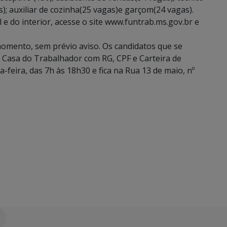
; auxiliar de cozinha(25 vagas)e garçom(24 vagas).
 e do interior, acesse o site www.funtrab.ms.gov.br e
omento, sem prévio aviso. Os candidatos que se
 Casa do Trabalhador com RG, CPF e Carteira de
-feira, das 7h às 18h30 e fica na Rua 13 de maio, nº