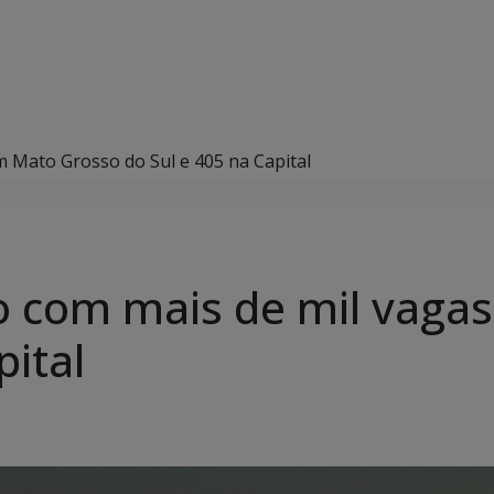
em Mato Grosso do Sul e 405 na Capital
lho com mais de mil vag
pital