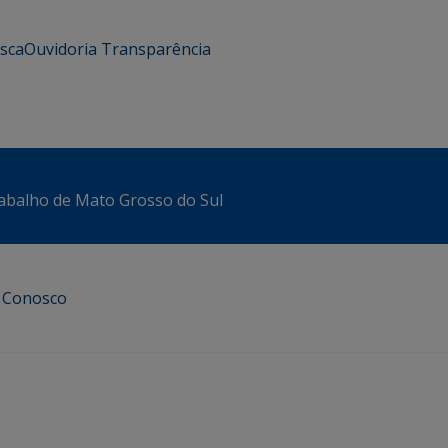
usca
Ouvidoria
Transparência
abalho de Mato Grosso do Sul
e Conosco