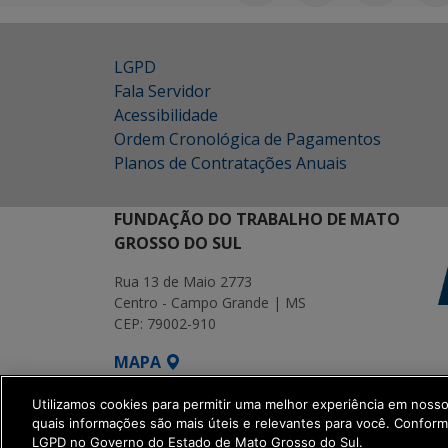
LGPD
Fala Servidor
Acessibilidade
Ordem Cronológica de Pagamentos
Planos de Contratações Anuais
FUNDAÇÃO DO TRABALHO DE MATO
GROSSO DO SUL
Rua 13 de Maio 2773
Centro - Campo Grande | MS
CEP: 79002-910
MAPA
SETDIG | Secretaria-Executiva de Transf
Utilizamos cookies para permitir uma melhor experiência em noss
quais informações são mais úteis e relevantes para você. Confor
LGPD no Governo do Estado de Mato Grosso do Sul.