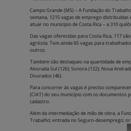
Campo Grande (MS) – A Fundação do Trabalho 
semana, 1215 vagas de emprego distribuídas 
atuar no município de Costa Rica – a 310 quilô
Das vagas oferecidas para Costa Rica, 117 são
agrícola. Tem ainda 65 vagas para trabalhador
outros.
Também são destaques na quantidade de empr
Alvorada Sul (126); Sonora (132); Nova Andradin
Dourados (46).
Para concorrer às vagas é preciso comparece
(CIAT) do seu município com os documentos pe
cadastro.
Além da intermediação de mão de obra, a Fund
Trabalho; entrada no Seguro-desemprego; orient