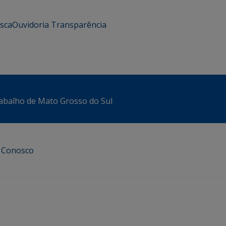
usca
Ouvidoria
Transparência
abalho de Mato Grosso do Sul
e Conosco