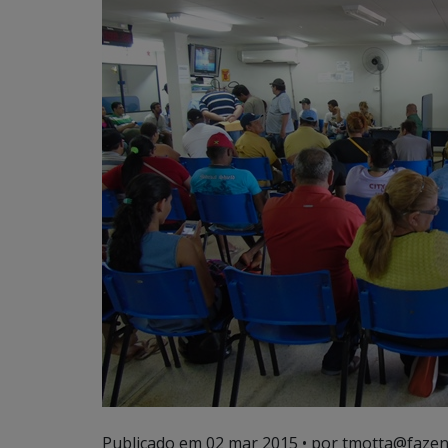
Publicado em
02 mar 2015
• por tmotta@fazen