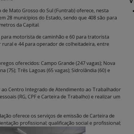
de Mato Grosso do Sul (Funtrab) oferece, nesta
em 28 municípios do Estado, sendo que 408 são para
metros da Capital.
 para motorista de caminhão e 60 para tratorista
 rural e 44 para operador de colheitadeira, entre
egos oferecidos: Campo Grande (247 vagas); Nova
a (75); Três Lagoas (65 vagas); Sidrolândia (60) e
r ao Centro Integrado de Atendimento ao Trabalhador
ssoais (RG, CPF e Carteira de Trabalho) e realizar um
ação oferece os serviços de emissão de Carteira de
ação profissional; qualificação social e profissional;