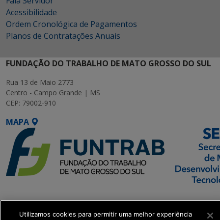
Fala Servidor
Acessibilidade
Ordem Cronológica de Pagamentos
Planos de Contratações Anuais
FUNDAÇÃO DO TRABALHO DE MATO GROSSO DO SUL
Rua 13 de Maio 2773
Centro - Campo Grande | MS
CEP: 79002-910
MAPA
SETDIG | Secretaria-
Executiva de
Utilizamos cookies para permitir uma melhor experiência