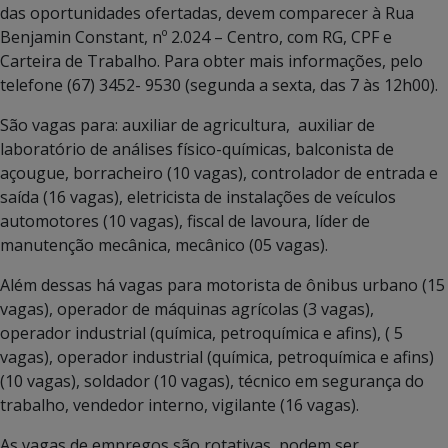
das oportunidades ofertadas, devem comparecer à Rua
Benjamin Constant, nº 2.024 – Centro, com RG, CPF e
Carteira de Trabalho. Para obter mais informações, pelo
telefone (67) 3452- 9530 (segunda a sexta, das 7 às 12h00).
São vagas para: auxiliar de agricultura, auxiliar de
laboratório de análises físico-químicas, balconista de
açougue, borracheiro (10 vagas), controlador de entrada e
saída (16 vagas), eletricista de instalações de veículos
automotores (10 vagas), fiscal de lavoura, líder de
manutenção mecânica, mecânico (05 vagas).
Além dessas há vagas para motorista de ônibus urbano (15
vagas), operador de máquinas agrícolas (3 vagas),
operador industrial (química, petroquímica e afins), ( 5
vagas), operador industrial (química, petroquímica e afins)
(10 vagas), soldador (10 vagas), técnico em segurança do
trabalho, vendedor interno, vigilante (16 vagas).
As vagas de empregos são rotativas, podem ser