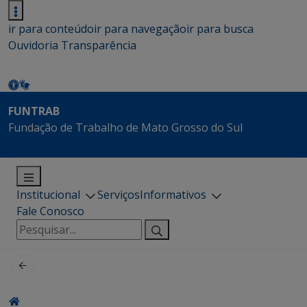
ir para conteúdo
ir para navegação
ir para busca
Ouvidoria
Transparência
FUNTRAB
Fundação de Trabalho de Mato Grosso do Sul
Institucional
Serviços
Informativos
Fale Conosco
Pesquisar
por: