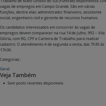
Trabalho de Mato Grosso do Sul (Funtrab) disponibiliza 334
vagas de empregos em Campo Grande. São em várias
funções, dentre elas: administrador financeiro, assistente
social, engenheiro civil e gerente de recursos humanos.
Os candidatos interessados em concorrer às vagas de
empregos devem comparecer na rua 14 de Julho, 992 – Vila
Glória, com RG, CPF e Carteira de Trabalho para realizar
cadastro. O atendimento é de segunda a sexta, das 7h30 às
17h30.
Categorias :
Geral
Veja Também
Sem posts recentes disponíveis.