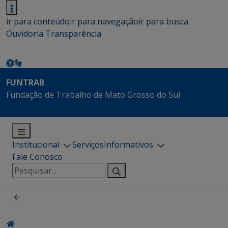
ir para conteúdo
ir para navegação
ir para busca
Ouvidoria
Transparência
FUNTRAB
Fundação de Trabalho de Mato Grosso do Sul
Institucional
Serviços
Informativos
Fale Conosco
Pesquisar
por: