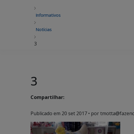
Informativos
Notícias
3
3
Compartilhar:
Publicado em
20 set 2017
• por tmotta@fazend