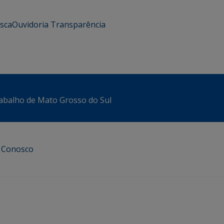
usca
Ouvidoria
Transparência
abalho de Mato Grosso do Sul
e Conosco