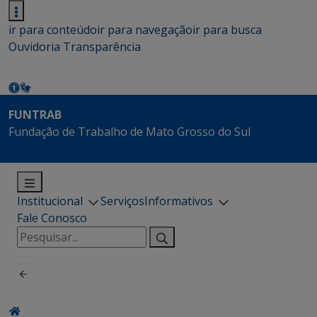
ir para conteúdo
ir para navegação
ir para busca
Ouvidoria
Transparência
FUNTRAB
Fundação de Trabalho de Mato Grosso do Sul
Institucional
Serviços
Informativos
Fale Conosco
Pesquisar
por: