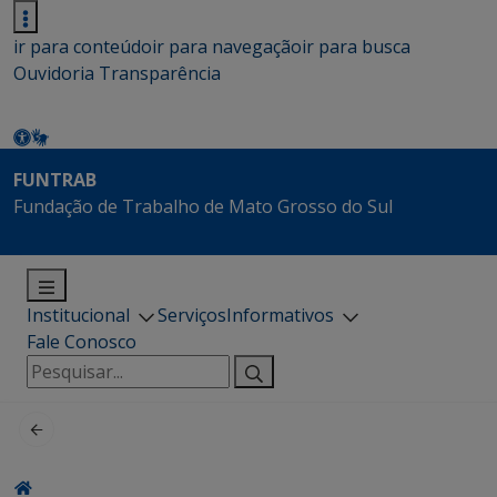
ir para conteúdo
ir para navegação
ir para busca
Ouvidoria
Transparência
FUNTRAB
Fundação de Trabalho de Mato Grosso do Sul
Institucional
Serviços
Informativos
Fale Conosco
Pesquisar
por: