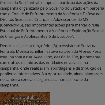
Grosso do Sul (Funtrab) – apoia e participa das ações da
campanha organizada pelo Governo do Estado em parceria
com o Comitê de Enfrentamento da Violência e Defesa dos
Direitos Sexuais de Crianças e Adolescentes de MS
(Comcex/MS), são importantes ações para marcar o “Dia
Estadual de Enfrentamento à Violência e Exploração Sexual
de Crianças e Adolescentes-6 de outubro”.
Dentre elas, nesta terça-feira (6), a Assistente Social da
Funtrab, Mônica Scheller, esteve na avenida Afonso Pena
esquina com a rua 14 de julho, das 8h às 10h, juntamente
com outros membros das entidades envolvidas na
campanha, onde realizaram: abordagens e distribuição de
panfletos informativos. Na oportunidade, ainda plantaram
no canteiro central margaridas amarelas, ícone da
campanha.