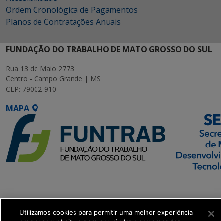
Ordem Cronológica de Pagamentos
Planos de Contratações Anuais
FUNDAÇÃO DO TRABALHO DE MATO GROSSO DO SUL
Rua 13 de Maio 2773
Centro - Campo Grande | MS
CEP: 79002-910
MAPA
SETDIG | Secretaria-
Executiva de
Transformação Digital
Utilizamos cookies para permitir uma melhor experiência