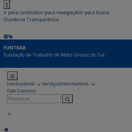
ir para conteúdo
ir para navegação
ir para busca
Ouvidoria
Transparência
FUNTRAB
Fundação de Trabalho de Mato Grosso do Sul
Institucional
Serviços
Informativos
Fale Conosco
Pesquisar
por: