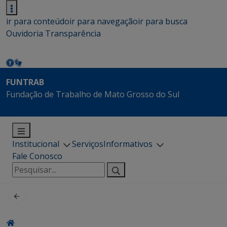
ir para conteúdo
ir para navegação
ir para busca
Ouvidoria
Transparência
FUNTRAB
Fundação de Trabalho de Mato Grosso do Sul
Institucional
Serviços
Informativos
Fale Conosco
Pesquisar
por: