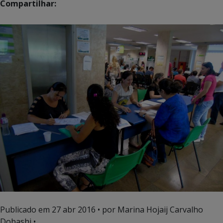
Compartilhar:
Publicado em
27 abr 2016
• por Marina Hojaij Carvalho
Dobashi •