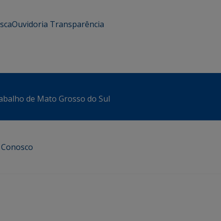
usca
Ouvidoria
Transparência
abalho de Mato Grosso do Sul
e Conosco