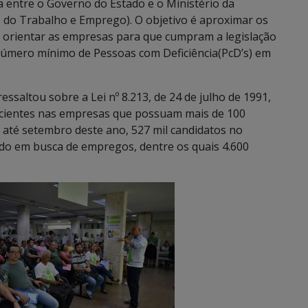
a entre o Governo do Estado e o Ministério da
 do Trabalho e Emprego). O objetivo é aproximar os
e orientar as empresas para que cumpram a legislação
número mínimo de Pessoas com Deficiência(PcD’s) em
essaltou sobre a Lei nº 8.213, de 24 de julho de 1991,
eficientes nas empresas que possuam mais de 100
, até setembro deste ano, 527 mil candidatos no
do em busca de empregos, dentre os quais 4.600