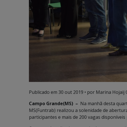
Publicado em
30 out 2019
• por Marina Hojaij 
Campo Grande(MS) –
Na manhã desta quarta
MS(Funtrab) realizou a solenidade de abertur
participantes e mais de 200 vagas disponíveis