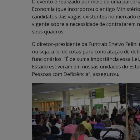
O evento é realizado por meio de uma parceri
Economia (que incorporou o antigo Ministério
candidatos das vagas existentes no mercado 
vigente sobre a necessidade de contratarem 
seus quadros.
O diretor-presidente da Funtrab Enelvo Felini r
ou seja, a lei de cotas para contratação de d
funcionários. ”É de suma importância essa Lei
Estado estiveram em nossas unidades do Esta
Pessoas com Deficiência”, assegurou.