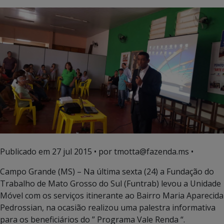
Publicado em
27 jul 2015
• por tmotta@fazenda.ms •
Campo Grande (MS) – Na última sexta (24) a Fundação do
Trabalho de Mato Grosso do Sul (Funtrab) levou a Unidade
Móvel com os serviços itinerante ao Bairro Maria Aparecida
Pedrossian, na ocasião realizou uma palestra informativa
para os beneficiários do ” Programa Vale Renda “.