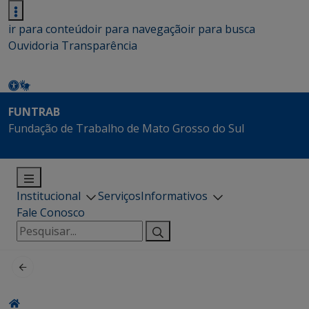
ir para conteúdo
ir para navegação
ir para busca
Ouvidoria
Transparência
FUNTRAB
Fundação de Trabalho de Mato Grosso do Sul
Institucional
Serviços
Informativos
Fale Conosco
Pesquisar
por: